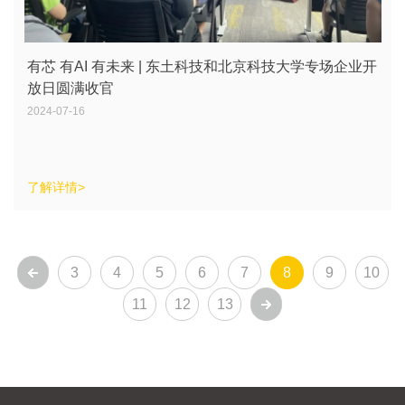
有芯 有AI 有未来 | 东土科技和北京科技大学专场企业开
放日圆满收官
2024-07-16
了解详情>
3
4
5
6
7
8
9
10
11
12
13