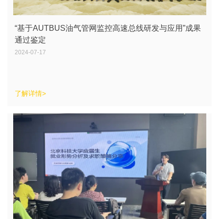
“基于AUTBUS油气管网监控高速总线研发与应用”成果
通过鉴定
2024-07-17
了解详情>