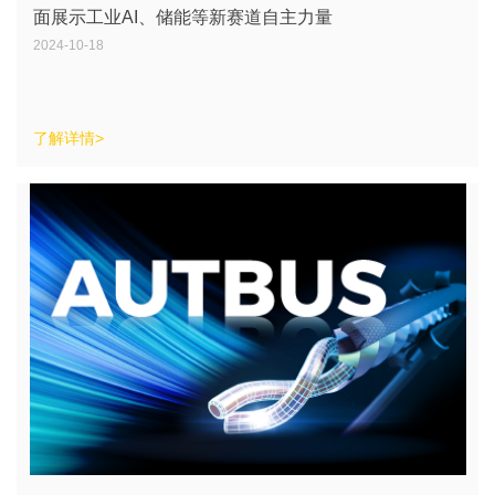
面展示工业AI、储能等新赛道自主力量
2024-10-18
了解详情>