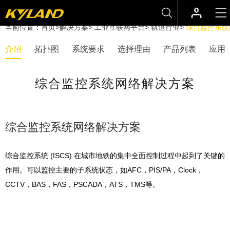
当前位置：
首页
>
解决方案
>
工业互联网平台
>
轨道行业
>
综合监控系统
介绍
拓扑图
系统要求
选择理由
产品列表
应用
综合监控系统网络解决方案
综合监控系统网络解决方案
综合监控系统 (ISCS) 在城市地铁的集中全面控制过程中起到了关键的
作用。可以监控主要的子系统状态，如AFC，PIS/PA，Clock，
CCTV，BAS，FAS，PSCADA，ATS，TMS等。