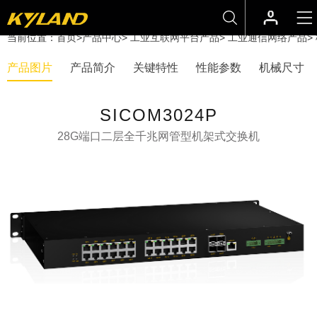
当前位置：
首页
>
产品中心
>
工业互联网平台产品
>
工业通信网络产品
>
产品图片
产品简介
关键特性
性能参数
机械尺寸
SICOM3024P
28G端口二层全千兆网管型机架式交换机