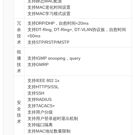
支持静态MAC配置
支持MAC老化时间设置
支持MAC学习模式设置
冗
支持DRP/DHP，自愈时间<20ms
余
支持DT-Ring, DT-Ring+, DT-VLAN协议族，自愈时间
技
<50ms
术
支持STP/RSTP/MSTP
组
播
支持IGMP snooping，query
技
支持GMRP
术
支持IEEE 802.1x
支持HTTPS/SSL
支持SSH
支持RADIUS
安
支持TACACS+
全
支持用户分级
技
支持用户登录超时退出机制
术
支持端口隔离
支持MAC地址数量限制