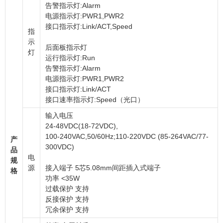
告警指示灯:Alarm
电源指示灯:PWR1,PWR2
接口指示灯:Link/ACT,Speed
指
示
后面板指示灯
灯
运行指示灯:Run
告警指示灯:Alarm
电源指示灯:PWR1,PWR2
接口指示灯:Link/ACT
接口速率指示灯:Speed（光口）
输入电压
24-48VDC(18-72VDC),
100-240VAC,50/60Hz;110-220VDC (85-264VAC/77-
产
300VDC)
品
电
规
源
接入端子 5芯5.08mm间距插入式端子
格
功率 <35W
过载保护 支持
反接保护 支持
冗余保护 支持