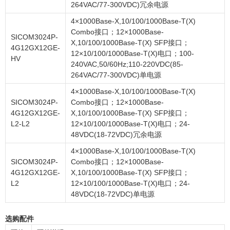
264VAC/77-300VDC)冗余电源
4×1000Base-X,10/100/1000Base-T(X)
Combo接口；12×1000Base-
SICOM3024P-
X,10/100/1000Base-T(X) SFP接口；
4G12GX12GE-
12×10/100/1000Base-T(X)电口；100-
HV
240VAC,50/60Hz;110-220VDC(85-
264VAC/77-300VDC)单电源
4×1000Base-X,10/100/1000Base-T(X)
SICOM3024P-
Combo接口；12×1000Base-
4G12GX12GE-
X,10/100/1000Base-T(X) SFP接口；
L2-L2
12×10/100/1000Base-T(X)电口；24-
48VDC(18-72VDC)冗余电源
4×1000Base-X,10/100/1000Base-T(X)
SICOM3024P-
Combo接口；12×1000Base-
4G12GX12GE-
X,10/100/1000Base-T(X) SFP接口；
L2
12×10/100/1000Base-T(X)电口；24-
48VDC(18-72VDC)单电源
选购配件