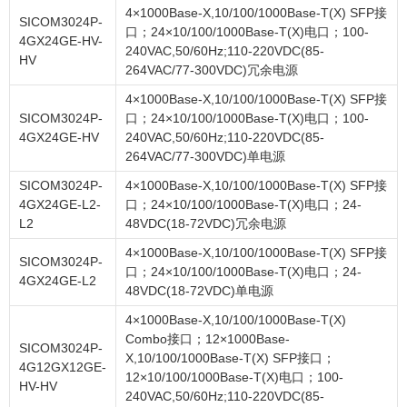
4×1000Base-X,10/100/1000Base-T(X) SFP接
SICOM3024P-
口；24×10/100/1000Base-T(X)电口；100-
4GX24GE-HV-
240VAC,50/60Hz;110-220VDC(85-
HV
264VAC/77-300VDC)冗余电源
4×1000Base-X,10/100/1000Base-T(X) SFP接
SICOM3024P-
口；24×10/100/1000Base-T(X)电口；100-
4GX24GE-HV
240VAC,50/60Hz;110-220VDC(85-
264VAC/77-300VDC)单电源
SICOM3024P-
4×1000Base-X,10/100/1000Base-T(X) SFP接
4GX24GE-L2-
口；24×10/100/1000Base-T(X)电口；24-
L2
48VDC(18-72VDC)冗余电源
4×1000Base-X,10/100/1000Base-T(X) SFP接
SICOM3024P-
口；24×10/100/1000Base-T(X)电口；24-
4GX24GE-L2
48VDC(18-72VDC)单电源
4×1000Base-X,10/100/1000Base-T(X)
Combo接口；12×1000Base-
SICOM3024P-
X,10/100/1000Base-T(X) SFP接口；
4G12GX12GE-
12×10/100/1000Base-T(X)电口；100-
HV-HV
240VAC,50/60Hz;110-220VDC(85-