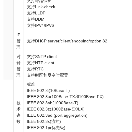
支持环路保护
支持Link-check
支持LLDP
支持DDM
支持IPV4/IPV6
IP
管
支持DHCP server/client/snooping/option 82
理
时
支持SNTP client
钟
支持NTP client
管
支持RTC
理
支持时区和夏令时配置
标准
IEEE 802.3i(10Base-T)
IEEE 802.3u(100Base-TX和100Base-FX)
技
IEEE 802.3ab(1000Base-T)
术
IEEE 802.3z(1000Base-SX/LX)
参
IEEE 802.3ad (port aggregation)
数
IEEE 802.3x(流控)
IEEE 802.1p(优先级)