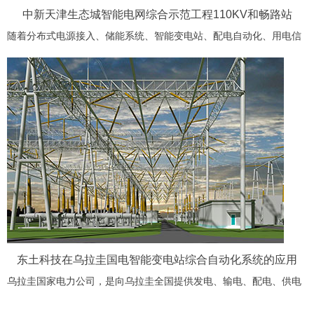
中新天津生态城智能电网综合示范工程110KV和畅路站
随着分布式电源接入、储能系统、智能变电站、配电自动化、用电信
息采集系统、智能用电小区/楼宇、电动汽车充电设施、通信信息网络
等12个子项工程的完成，中新天津生态城智能电网综合示范工程成功
投运，将集中展示
东土科技在乌拉圭国电智能变电站综合自动化系统的应用
乌拉圭国家电力公司，是向乌拉圭全国提供发电、输电、配电、供电
服务的国有企业，并提供相关的咨询服务。乌拉圭国家电力公司供电
范围17.62万平方公里，服务用户120万。