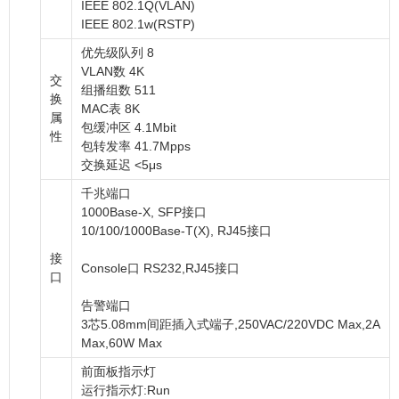
IEEE 802.1Q(VLAN)
IEEE 802.1w(RSTP)
优先级队列 8
VLAN数 4K
交
组播组数 511
换
MAC表 8K
属
包缓冲区 4.1Mbit
性
包转发率 41.7Mpps
交换延迟 <5μs
千兆端口
1000Base-X, SFP接口
10/100/1000Base-T(X), RJ45接口
接
Console口 RS232,RJ45接口
口
告警端口
3芯5.08mm间距插入式端子,250VAC/220VDC Max,2A
Max,60W Max
前面板指示灯
运行指示灯:Run