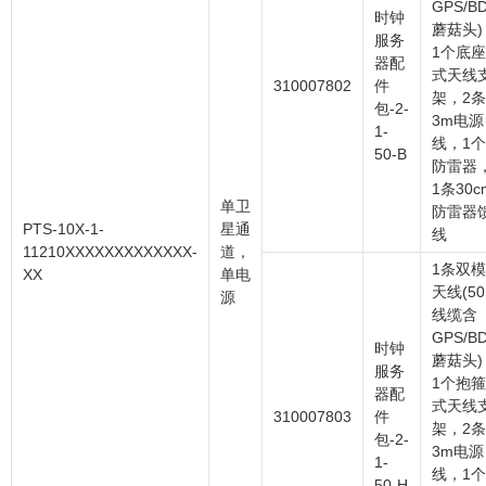
GPS/B
时钟
蘑菇头)
服务
1个底座
器配
式天线
310007802
件
架，2条
包-2-
3m电源
1-
线，1个
50-B
防雷器
1条30c
单卫
防雷器
PTS-10X-1-
星通
线
11210XXXXXXXXXXXXX-
道，
1条双模
XX
单电
天线(5
源
线缆含
GPS/B
时钟
蘑菇头)
服务
1个抱箍
器配
式天线
310007803
件
架，2条
包-2-
3m电源
1-
线，1个
50-H