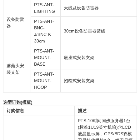
PTS-ANT-
天线及设备防雷器
LIGHTING
设备防雷
PTS-ANT-
器
BNC-
30cm设备防雷器馈线
J/BNC-K-
30cm
PTS-ANT-
MOUNT-
底座式安装支架
BASE
蘑菇头安
装支架
PTS-ANT-
MOUNT-
抱箍式安装支架
HOOP
选型订购
(
模板
)
订购信息
描述
PTS-10时间同步服务器1台
(标准1U19英寸机箱)含LCD
液晶显示屏，GPS/BDS双模