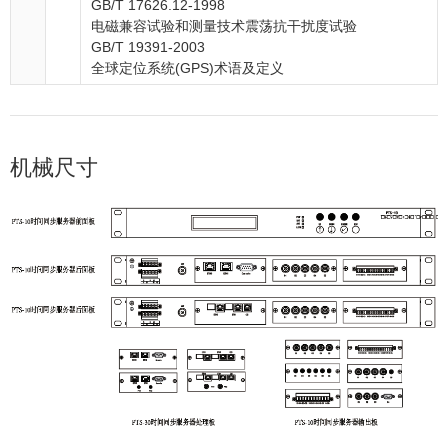
GB/T 17626.12-1998
电磁兼容试验和测量技术震荡抗干扰度试验
GB/T 19391-2003
全球定位系统(GPS)术语及定义
机械尺寸