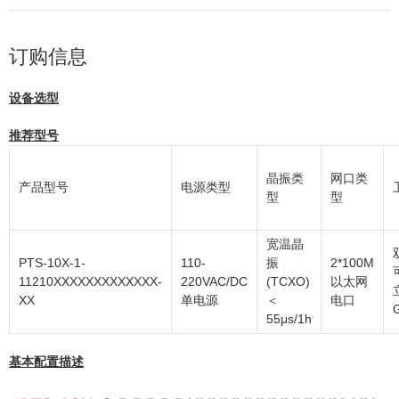
订购信息
设备选型
推荐型号
晶振类
网口类
产品型号
电源类型
型
型
宽温晶
PTS-10X-1-
110-
振
2*100M
11210XXXXXXXXXXXXX-
220VAC/DC
(TCXO)
以太网
XX
单电源
＜
电口
55μs/1h
基本配置描述