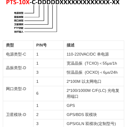
类型
P/N号
描述
电源类型-C
1
110-220VAC/DC 单电源
1
宽温晶振 (TCXO)＜55μs/1h
晶振类型-D
3
恒温晶振 (OCXO)＜6μs/24h
1
2*100M 以太网电口
网口类型-D
2*100/1000M C/F(LC) 光电复
6
用端口
1
GPS
卫星模块-D
2
GPS/BDS 双模块
3
GPS/GLN 双模块(定制型号)