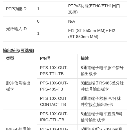
PTPv2功能(ETH0/ETH1网口
PTP功能-D
1
支持)
0
N/A
光纤输入-D
FI1 (ST-850nm MM)+ FI2
1
(ST-850nm MM)
输出板卡
(
可选项
)
类型
P/N
号
描述
PTS-10X-OUT-
8通道端子电平脉冲信号
PPS-TTL-TB
输出板卡
脉冲信号输出
PTS-10X-OUT-
8通道端子RS485差分脉
板卡
PPS-485-TB
冲信号输出板卡
PTS-10X-OUT-
8通道端子秒脉冲/分脉
CONTACT-TB
冲空接点输出板卡
PTS-10X-OUT-
8通道端子电平直流B码
IRIG-TTL-TB
信号输出板卡
IRIG-B信号输
PTS-10X-OUT-
6通道光纤ST-850nm直