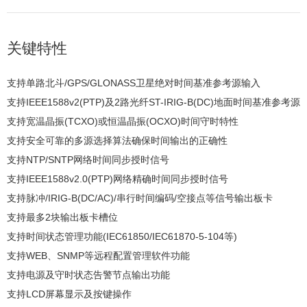
关键特性
支持单路北斗/GPS/GLONASS卫星绝对时间基准参考源输入
支持IEEE1588v2(PTP)及2路光纤ST-IRIG-B(DC)地面时间基准参考源
输入
支持宽温晶振(TCXO)或恒温晶振(OCXO)时间守时特性
支持安全可靠的多源选择算法确保时间输出的正确性
支持NTP/SNTP网络时间同步授时信号
支持IEEE1588v2.0(PTP)网络精确时间同步授时信号
支持脉冲/IRIG-B(DC/AC)/串行时间编码/空接点等信号输出板卡
支持最多2块输出板卡槽位
支持时间状态管理功能(IEC61850/IEC61870-5-104等)
支持WEB、SNMP等远程配置管理软件功能
支持电源及守时状态告警节点输出功能
支持LCD屏幕显示及按键操作