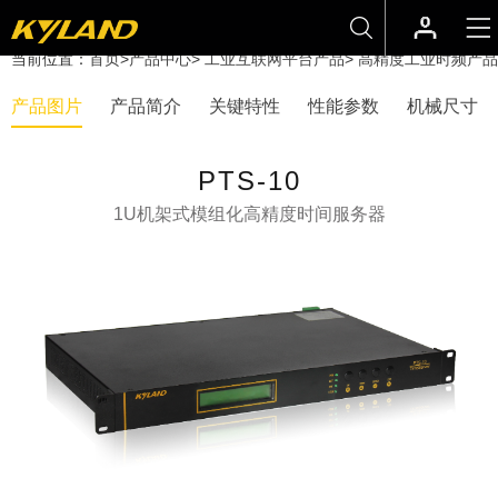
当前位置：
首页
>
产品中心
>
工业互联网平台产品
>
高精度工业时频产品
产品图片
产品简介
关键特性
性能参数
机械尺寸
PTS-10
1U机架式模组化高精度时间服务器