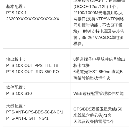
卫星接收模块1个，恒温晶振
基本配置：
(OCXO≤12us/12h) 1个，
PTS-10X-1-
2*100/1000M光电复用以太
26200XXXXXXXXXXXXX-XX
网接口(支持NTP/SNTP网络
同步授时功能，不含SFP模
块)，时钟支持电源及失步告
警，85-264V AC/DC单电源
模块。
输出板卡：
8通道端子电平脉冲信号输出
PTS-10X-OUT-PPS-TTL-TB
板卡*1块
PTS-10X-OUT-IRIG-850-FO
6通道光纤ST-850nm直流B
码信号输出板卡*1块
软件配置：
PTS-10X-S10
WEB远程配置管理软件功能
天线配置：
GPS/BDS双模卫星天线(50
PTS-ANT-GPS-BDS-50-BNC*1
米线缆含蘑菇头)*1套
PTS-ANT-LIGHTING*1
天线及设备防雷器*1个