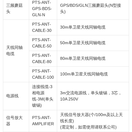
PTS-ANT-
三频蘑菇
GPS/BDS/GLN三频蘑菇头(N型接
GPS-BDS-
头
头)
GLN-N
PTS-ANT-
30m单卫星天线同轴电缆
CABLE-30
PTS-ANT-
50m单卫星天线同轴电缆
CABLE-50
天线同轴
电缆
PTS-ANT-
80m单卫星天线同轴电缆
CABLE-80
PTS-ANT-
100m单卫星天线同轴电缆
CABLE-100
连接线缆-3
相电源
3m交流电源线，单头镀锡，3芯，
电源线
线-3M(单头
10A 250V
镀锡)
天线信号放大器(个/100m及以上天
信号放大
PTS-ANT-
线长度)
器
AMPLIFIER
(需定制，如需使用请联系公司)