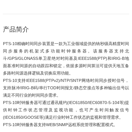
产品简介
PTS-10精确时间同步装置是一款为工业领域提供的纳秒级高精度时间
同步服务的机架式多功能时钟服务器。该服务器支持北
斗/GPS/GLONASS单卫星绝对时间基及IEEE1588(PTP)和IRIG-B地
面基准时间源的自动跟踪和锁定，依据多源时间算法可提供天地互备
多路时间源选择逻辑及切换应用功能。
PTS-10支持IEEE1588(PTPv2)/NTP/SNTP网络时间同步授时信号，
支持脉冲/IRIG-B码/串行TOD时间报文/静态空接点等多种输出信号以
满足不同行业的时间同步需求。
PTS-10时钟服务器可通过通讯规约(IEC61850/IEC60870-5-104等)提
供时钟工作状态管理及监视功能，也可产生时间触发信号
(IEC61850/GOOSE等)满足行业时钟工作状态的监视和管理需求。
PTS-10时钟服务器支持WEB/SNMP远程系统管理和配置模式。