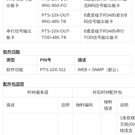
出板卡
IRIG-850-FO
流B码信号输出板卡
PTS-10X-OUT-
8通道端子RS485差分B
IRIG-485-TB
码信号输出板卡
串行信号输出
PTS-10X-OUT-
8通道端子RS485串行
板卡
TOD-485-TB
TOD信号输出板卡
软件功能
类型
P/N
号
描述
软件功能
PTS-10X-S11
WEB + SNMP（默认）
配件包选型
时钟服务器
对应时钟配件包
物料
描述
说明
物料编码
说明
描述
1条双模
天线(5
线缆含