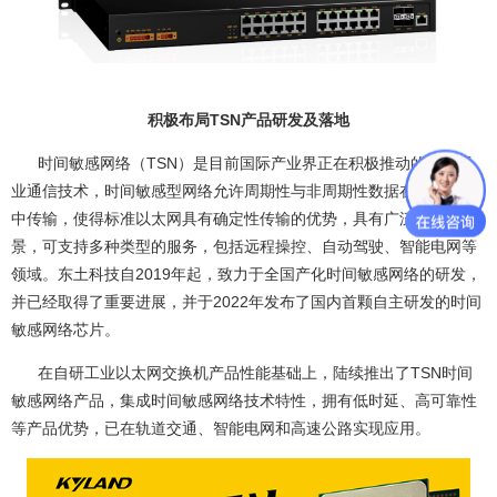
积极布局TSN产品研发及落地
时间敏感网络（TSN）是目前国际产业界正在积极推动的全新工
业通信技术，时间敏感型网络允许周期性与非周期性数据在同一网络
中传输，使得标准以太网具有确定性传输的优势，具有广泛的应用前
景，可支持多种类型的服务，包括远程操控、自动驾驶、智能电网等
领域。东土科技自2019年起，致力于全国产化时间敏感网络的研发，
并已经取得了重要进展，并于2022年发布了国内首颗自主研发的时间
敏感网络芯片。
在自研工业以太网交换机产品性能基础上，陆续推出了TSN时间
敏感网络产品，集成时间敏感网络技术特性，拥有低时延、高可靠性
等产品优势，已在轨道交通、智能电网和高速公路实现应用。