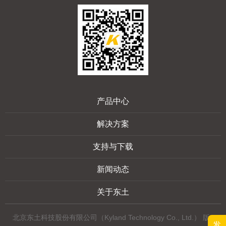
产品中心
解决方案
支持与下载
新闻动态
关于东土
北京东土科技股份有限公司（Kyland Technology Co., Ltd.） 版
发