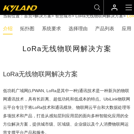
当前位置：
首页
>
解决方案
>
智慧城市
>
LoRa无线物联网解决方案
>
L
介绍
拓扑图
系统要求
选择理由
产品列表
应用
LoRa无线物联网解决方案
LoRa无线物联网解决方案
低功耗广域网(LPWAN, LoRa是其中一种)通讯技术是一种新兴的物联
网通讯技术，具有长距离、超低功耗和低成本的特点。UbiLink物联网
云平台专注于将LoRa技术和通讯模块、物联网云平台和大数据处理等
多项技术和产品，打造从感知层到应用层的面向多种智能化应用的全
方位解决方案，提供城市级、区域级、企业级以及个人消费物联网运
营支撑平台产品和服务。