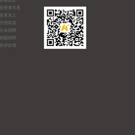
资格认证
投资者关系
联系东土
代理渠道
社会招聘
校园招聘
投诉反馈