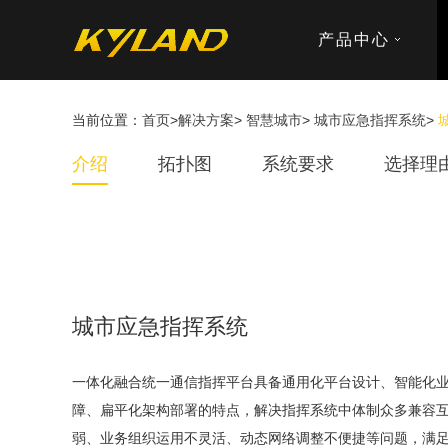
产品中心
当前位置：
首页
>
解决方案
>
智慧城市
>
城市应急指挥系统
>
介绍
拓扑图
系统要求
选择理
城市应急指挥系统
一体化融合统一通信指挥平台具备通用化平台设计、智能化
障、扁平化架构部署的特点，解决指挥系统中体制众多兼容
弱、业务组织运用不灵活、动态网络调整不便捷等问题，满