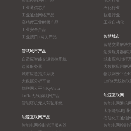
智能控制系列产品
电力行业
工业通信芯片
石化行业
工业通信网络产品
轨道行业
高精度工业时频产品
工业自动化
工业安全产品
智慧城市
工业接口+网关产品
智慧交通解决
智慧城市产品
边缘服务器解
自适应智能交通管控系统
城市应急指挥
边缘服务器
大数据应用解
城市应急指挥系统
物联网云平台KyV
大数据分析平台
LoRa无线物
物联网云平台KyVista
能源互联网
LoRa无线物联网产品
智能塔机无人驾驶系统
智能电网通信
太阳能/风电通
能源互联网产品
石油化工通信
智能电网控制管理服务器
智能电网控制