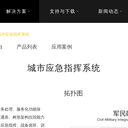
解决方案
支持与下载
新闻动态
城市应急指挥系统
由
产品列表
应用案例
城市应急指挥系统
拓扑图
业务处理、服务化功能保
互通差、树形架构抗毁能力
足应急指挥、战备值班、训