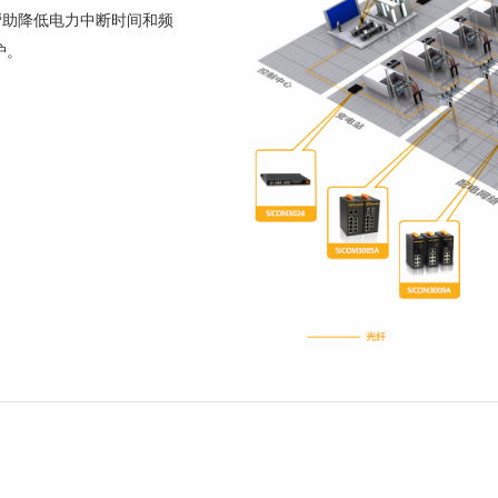
帮助降低电力中断时间和频
护。