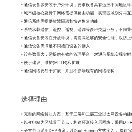
• 通信设备多安装于户外环境，要求设备具有适应不同地区环
• 城市级核心及骨干网络需提供路由功能，实现区域划分与互
• 通信系统需提供故障隔离和快速恢复功能
• 系统承载遥信、遥控、遥视、遥调等多种类型业务，不同
• 通信设备安装在开放环境，需提高足够的安全性能，以防
• 通信设备需满足不同接口设备的接入
• 设备数量大，需提供有效的管理平台，对通信系统实现实
• 便于建设、维护(MTTR)和扩展
• 通信网络要易于扩展，并且不影响现有的网络结构
选择理由
• 完整的网络解决方案，基于三层和二层工业以太网设备构
• 以变电站为区域骨干节点，构建环形接入层网络，采用DT-R
• 分支节点采用DHP协议，以Dual Homing方式接入