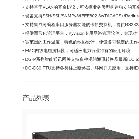
• 支持基于VLAN的冗余协议，可依据业务类型构建独立的
• 设备支持SSH/SSL/SNMPv3/IEEE802.3x/TAC
• 支持集成可编程串口服务器功能的卡轨交换机，提供RS232/485/42
• 提供图形化管理平台，Kyvision专用网络管理软件，实现
• 宽范围的工作温度，特色的散热设计，使设备可稳定的工作在
• EMC四级电磁抗扰性，可适应电力行业特有的应用环境
• DG-P系列智能通讯网关支持多种规约通讯转换及最新IEC 6
• DG-D60 FTU支持各类柱上断路器、环网开关应用，支持IEC
产品列表