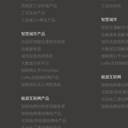
高精度工业时频产品
工业自动化
工业安全产品
智慧城市
工业接口+网关产品
智慧交通解决
智慧城市产品
边缘服务器解
自适应智能交通管控系统
城市应急指挥
边缘服务器
大数据应用解
城市应急指挥系统
物联网云平台KyV
大数据分析平台
LoRa无线物
物联网云平台KyVista
能源互联网
LoRa无线物联网产品
智能塔机无人驾驶系统
智能电网通信
太阳能/风电通
能源互联网产品
石油化工通信
智能电网控制管理服务器
智能电网控制
智能电网通信网络产品
太阳能/风电通信网络产品
石油化工通信网络产品