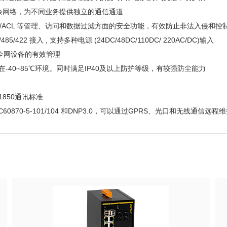
冗余网络，为不同业务提供独立的通信通道
ACS+/Radius/ACL 等管理、访问和数据过滤方面的安全功能，有效防止非法入
2 接入 , 支持多种电源 (24DC/48DC/110DC/ 220AC/DC)输入
对全网设备的有效管理
-40~85℃环境。同时满足IP40及以上防护等级，有较强防尘能力
1850通讯标准
60870-5-101/104 和DNP3.0，可以通过GPRS、光口和无线通信远程