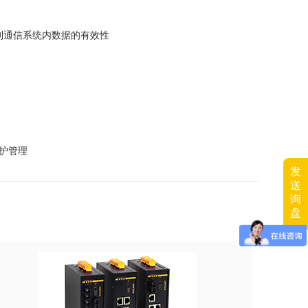
侵和控制通信系统内数据的有效性
维护管理
发
送
询
盘