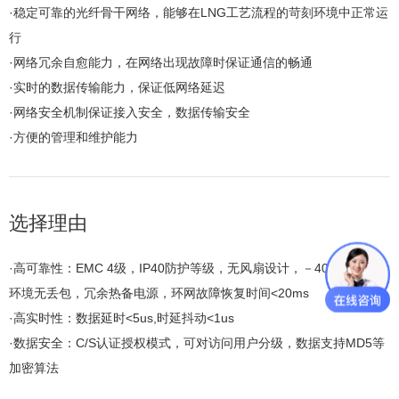
·
稳定可靠的光纤骨干网络，能够在LNG工艺流程的苛刻环境中正常运
行
·
网络冗余自愈能力，在网络出现故障时保证通信的畅通
·
实时的数据传输能力，保证低网络延迟
·
网络安全机制保证接入安全，数据传输安全
·
方便的管理和维护能力
选择理由
·
高可靠性：EMC 4级，IP40防护等级，无风扇设计，－40~75度宽温
环境无丢包，冗余热备电源，环网故障恢复时间<20ms
·
高实时性：数据延时<5us,时延抖动<1us
·
数据安全：C/S认证授权模式，可对访问用户分级，数据支持MD5等
加密算法