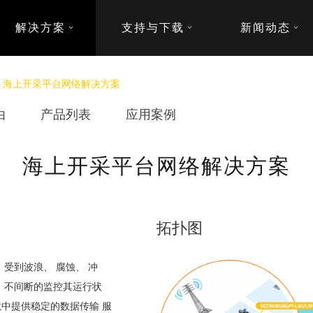
解决方案
支持与下载
新闻动态
>
海上开采平台网络解决方案
由
产品列表
应用案例
海上开采平台网络解决方案
拓扑图
受到波浪、 腐蚀、 冲
、不间断的监控其运行状
中提供稳定的数据传输 服