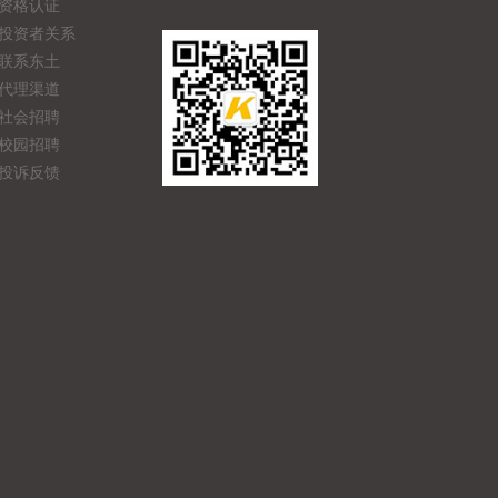
资格认证
投资者关系
联系东土
代理渠道
社会招聘
校园招聘
投诉反馈