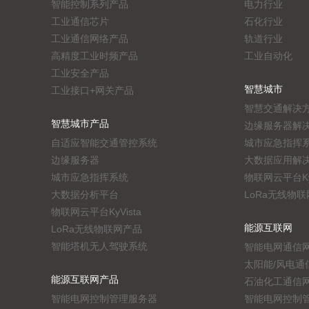
智能控制系列产品
电力行业
工业通信芯片
石化行业
工业通信网络产品
轨道行业
高精度工业时频产品
工业自动化
工业安全产品
智慧城市
工业接口+网关产品
智慧交通解决
智慧城市产品
边缘服务器解
自适应智能交通管控系统
城市应急指挥
边缘服务器
大数据应用解
城市应急指挥系统
物联网云平台KyV
大数据分析平台
LoRa无线物
物联网云平台KyVista
能源互联网
LoRa无线物联网产品
智能塔机无人驾驶系统
智能电网通信
太阳能/风电通
能源互联网产品
石油化工通信
智能电网控制管理服务器
智能电网控制