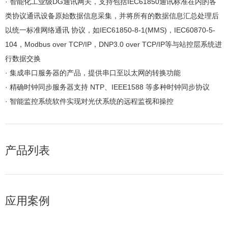
· 智能化工业级DG通讯网关，支持包括IEC61850通讯标准在内的各
类协议通讯设备原始数据信息采集，并将所有的数据信息汇总处理后
以统一标准网络通讯 协议，如IEC61850-8-1(MMS)，IEC60870-5-
104，Modbus over TCP/IP，DNP3.0 over TCP/IP等与站控层系统进
行数据交换
· 集成串口服务器的产品，提供串口至以太网的转换功能
· 精确时钟同步服务器支持 NTP、IEEE1588 等多种时钟同步协议
· 智能监控系统软件实现对光伏系统的远程监视和操控
产品列表
应用案例