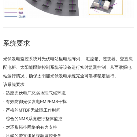
系统要求
光伏发电监控系统对光伏电站里电池阵列、 汇流箱、逆变器、交直流
配电柜、太阳能跟踪控制系统等设备进行实时监测控制，从而掌握电
站运行情况，确保太阳能光伏发电系统完全可靠和稳定运行。
该系统要求:
· 适应光伏电厂恶劣地理气候环境
· 有效防御光伏发电EMI/EMS干扰
· 严格的MTBF无故障工作时间
· 综合的NMS系统进行整体监控
· 对环形拓扑网络的有力支持
· 足够的带宽满足视频监控业务