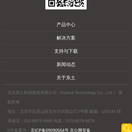
产品中心
解决方案
支持与下载
新闻动态
关于东土
北京东土科技股份有限公司（Kyland Technology Co., Ltd.） 版
权所有
地址：北京市石景山区实兴大街西山汇2号楼 邮编：100144 联
系电话：010-8879 8888 传真：010-8879 6678
ICP备案号：
京ICP备09090564号 京公网安备