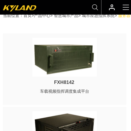
当前位置：
首页
>
产品中心
>
智慧城市产品
>
城市应急指挥系统
>
服务器
FXH8142
车载视频指挥调度集成平台