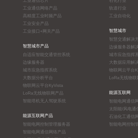
工业通信芯片
石化行业
工业通信网络产品
轨道行业
高精度工业时频产品
工业自动化
工业安全产品
智慧城市
工业接口+网关产品
智慧交通解决
智慧城市产品
边缘服务器解
自适应智能交通管控系统
城市应急指挥
边缘服务器
大数据应用解
城市应急指挥系统
物联网云平台KyV
大数据分析平台
LoRa无线物
物联网云平台KyVista
能源互联网
LoRa无线物联网产品
智能塔机无人驾驶系统
智能电网通信
太阳能/风电通
能源互联网产品
石油化工通信
智能电网控制管理服务器
智能电网控制
智能电网通信网络产品