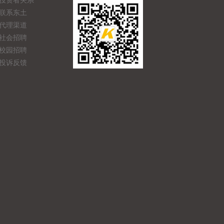
投资者关系
联系东土
代理渠道
社会招聘
校园招聘
投诉反馈
产品