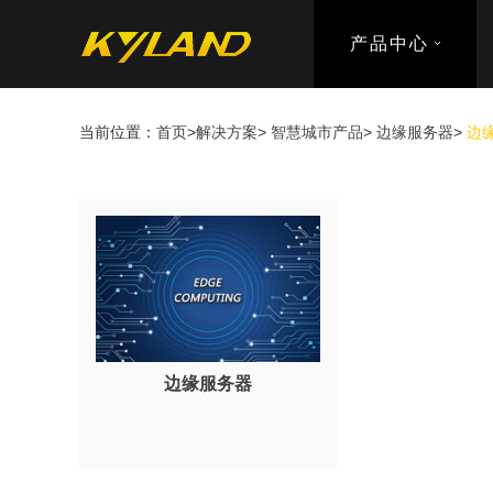
产品中心
当前位置：
首页
>
解决方案
>
智慧城市产品
>
边缘服务器
>
边
边缘服务器